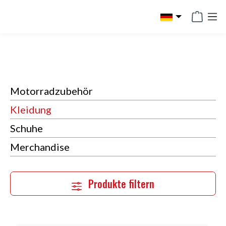
Kleidung
alt springen
Motorradzubehör
Kleidung
Schuhe
Merchandise
Produkte filtern