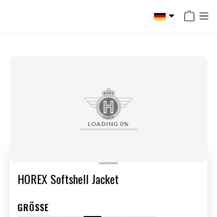
alt springen
LOADING
0%
HOREX Softshell Jacket
GRÖSSE