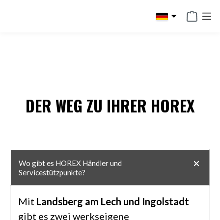
alt springen
DER WEG ZU IHRER HOREX
Wo gibt es HOREX Händler und
Servicestützpunkte?
Mit
Landsberg am Lech und Ingolstadt
gibt es zwei werkseigene