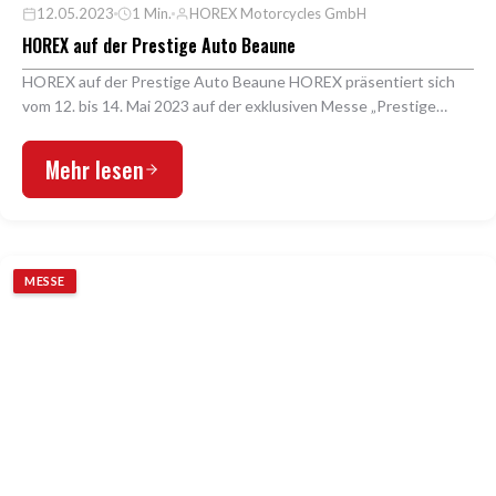
12.05.2023
1 Min.
HOREX Motorcycles GmbH
HOREX auf der Prestige Auto Beaune
HOREX auf der Prestige Auto Beaune HOREX präsentiert sich
vom 12. bis 14. Mai 2023 auf der exklusiven Messe „Prestige
Auto Beaune“ im Herzen Frankreichs. In Bea…
Mehr lesen
MESSE