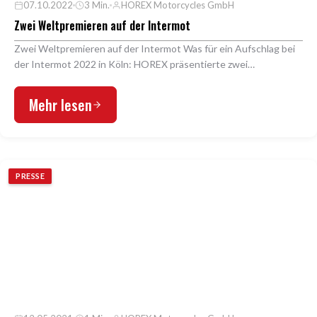
07.10.2022
3 Min.
HOREX Motorcycles GmbH
Zwei Weltpremieren auf der Intermot
Zwei Weltpremieren auf der Intermot Was für ein Aufschlag bei
der Intermot 2022 in Köln: HOREX präsentierte zwei
Weltpremieren, darunter die spektakuläre HOREX …
Mehr lesen
PRESSE