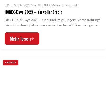
19.09.2023
2 Min.
HOREX Motorcycles GmbH
HOREX-Days 2023 – ein voller Erfolg
Die HOREX-Days 2023 – eine rundum gelungene Veranstaltung!
Bei schönstem Spätsommerwetter fanden sich über den ganzen
Tag verteilt mehrere tausend Besucher auf …
Mehr lesen
EVENTS