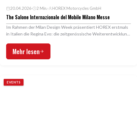
20.04.2026
2 Min.
HOREX Motorcycles GmbH
The Salone Internazionale del Mobile Milano Messe
Im Rahmen der Milan Design Week präsentiert HOREX erstmals
in Italien die Regina Evo: die zeitgenössische Weiterentwicklung
eines Archetyps des deutschen Motorr…
Mehr lesen
EVENTS