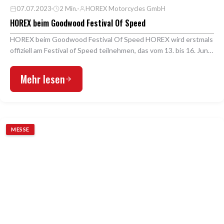
07.07.2023
2 Min.
HOREX Motorcycles GmbH
HOREX beim Goodwood Festival Of Speed
HOREX beim Goodwood Festival Of Speed HOREX wird erstmals
offiziell am Festival of Speed teilnehmen, das vom 13. bis 16. Juni
in Goodwood stattfindet. Das Festi…
Mehr lesen
MESSE