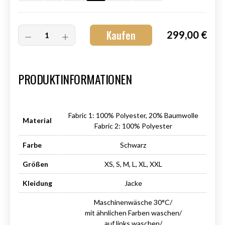
Kaufen
299,00 €
Art.-Nr.:
HM-S-8001-004.3
PRODUKTINFORMATIONEN
Fabric 1: 100% Polyester, 20% Baumwolle
Material
Fabric 2: 100% Polyester
Farbe
Schwarz
Größen
XS, S, M, L, XL, XXL
Kleidung
Jacke
Maschinenwäsche 30°C/
mit ähnlichen Farben waschen/
auf links waschen/