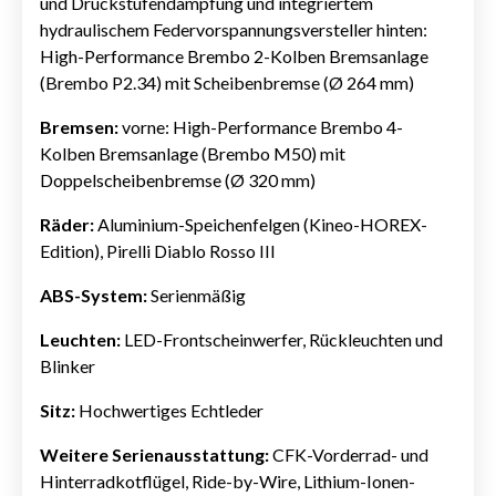
und Druckstufendämpfung und integriertem
hydraulischem Federvorspannungsversteller hinten:
High-Performance Brembo 2-Kolben Bremsanlage
(Brembo P2.34) mit Scheibenbremse (Ø 264 mm)
Bremsen:
vorne: High-Performance Brembo 4-
Kolben Bremsanlage (Brembo M50) mit
Doppelscheibenbremse (Ø 320 mm)
Räder:
Aluminium-Speichenfelgen (Kineo-HOREX-
Edition), Pirelli Diablo Rosso III
ABS-System:
Serienmäßig
Leuchten:
LED-Frontscheinwerfer, Rückleuchten und
Blinker
Sitz:
Hochwertiges Echtleder
Weitere Serienausstattung:
CFK-Vorderrad- und
Hinterradkotflügel, Ride-by-Wire, Lithium-Ionen-