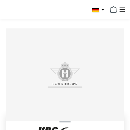
alt springen
LOADING
0%