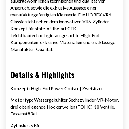
außergewöhnlichen technischen und qualitativen
Anspruch, sowie die exklusive Aussage einer
manufakturgefertigten Kleinserie. Die HOREX VR6
Classic steht neben dem innovativen VR6-Zylinder-
Konzept für state-of-the-art CFK-
Leichtbautechnologie, ausgesuchte High-End-
Komponenten, exklusive Materialien und erstklassige
Manufaktur-Qualität.
Details & Highlights
Konzept:
High-End Power Cruiser | Zweisitzer
Motortyp:
Wassergekühlter Sechszylinder-VR-Motor,
drei obenliegende Nockenwellen (TOHC), 18 Ventile,
Tassenstößel
Zylinder:
VR6