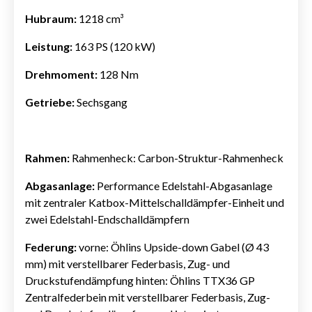
Hubraum:
1218 cm³
Leistung:
163 PS (120 kW)
Drehmoment:
128 Nm
Getriebe:
Sechsgang
Rahmen:
Rahmenheck: Carbon-Struktur-Rahmenheck
Abgasanlage:
Performance Edelstahl-Abgasanlage
mit zentraler Katbox-Mittelschalldämpfer-Einheit und
zwei Edelstahl-Endschalldämpfern
Federung:
vorne: Öhlins Upside-down Gabel (Ø 43
mm) mit verstellbarer Federbasis, Zug- und
Druckstufendämpfung hinten: Öhlins TTX36 GP
Zentralfederbein mit verstellbarer Federbasis, Zug-