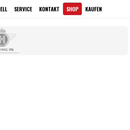
ELL
SERVICE
KONTAKT
SHOP
KAUFEN
DING
0%