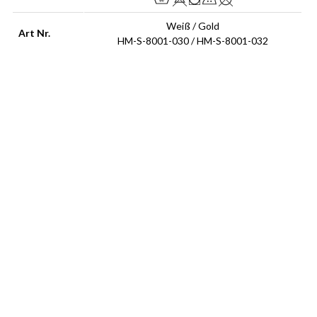
Weiß / Gold
Art Nr.
HM-S-8001-030 / HM-S-8001-032