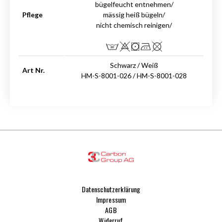
bügelfeucht entnehmen/
Pflege
mässig heiß bügeln/
nicht chemisch reinigen/
Schwarz / Weiß
Art Nr.
HM-S-8001-026 / HM-S-8001-028
Datenschutzerklärung
Impressum
AGB
Widerruf