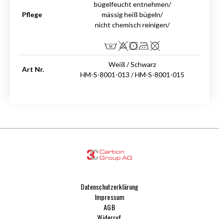
bügelfeucht entnehmen/
Pflege
mässig heiß bügeln/
nicht chemisch reinigen/
Weiß / Schwarz
Art Nr.
HM-S-8001-013 / HM-S-8001-015
Datenschutzerklärung
Impressum
AGB
Widerruf