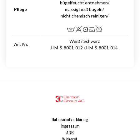
bügelfeucht entnehmen/
Pflege
mässig heiß bügeln/
nicht chemisch reinigen/
Weiß / Schwarz
Art Nr.
HM-S-8001-012 / HM-S-8001-014
Datenschutzerklärung
Impressum
AGB
Widerruf