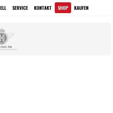
ELL
SERVICE
KONTAKT
SHOP
KAUFEN
DING
0%