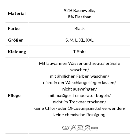
92% Baumwolle,
Material
8% Elasthan
Farbe
Black
Größen
S, M, L, XL, XXL
Kleidung
T-Shirt
Mit lauwarmen Wasser und neutraler Seife
waschen/
mit ähnlichen Farben waschen/
nicht in der Waschlauge liegen lassen/
nicht auswringen/
Pflege
mit mäßiger Temperatur bügeln/
nicht im Trockner trocknen/
keine Chlor- oder Öl-Lösungsmittel verwenden/
keine chemische Reinigung