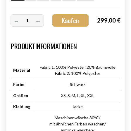
Kaufen
299,00 €
Art.-Nr.:
HM-S-8001-004.6
PRODUKTINFORMATIONEN
Fabric 1: 100% Polyester, 20% Baumwolle
Material
Fabric 2: 100% Polyester
Farbe
Schwarz
Größen
XS, S, M, L, XL, XXL
Kleidung
Jacke
Maschinenwäsche 30°C/
mit ähnlichen Farben waschen/
auf links waschen/