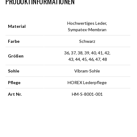
PRODUKTINFORMATIONEN
Hochwertiges Leder,
Material
Sympatex-Membran
Farbe
Schwarz
36, 37, 38, 39, 40, 41, 42,
Größen
43, 44, 45, 46, 47, 48
Sohle
Vibram-Sohle
Pflege
HOREX Lederpflege
Art Nr.
HM-S-8001-001