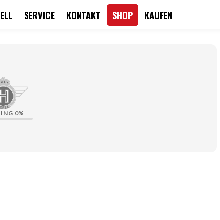
ELL
SERVICE
KONTAKT
SHOP
KAUFEN
DING
0%