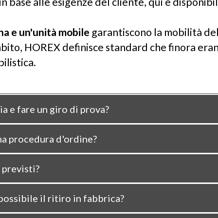
 base alle esigenze del cliente, qui è disponibil
gna e un'unità mobile
garantiscono la mobilità de
ito, HOREX definisce standard che finora erano
ilistica.
 e fare un giro di prova?
na procedura d'ordine?
 previsti?
ssibile il ritiro in fabbrica?