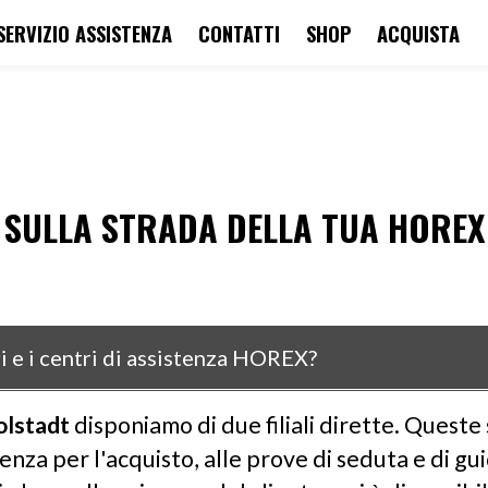
SERVIZIO ASSISTENZA
CONTATTI
SHOP
ACQUISTA
SULLA STRADA DELLA TUA HOREX
i e i centri di assistenza HOREX?
olstadt
disponiamo di due filiali dirette.
Queste 
enza per l'acquisto, alle prove di seduta e di gu