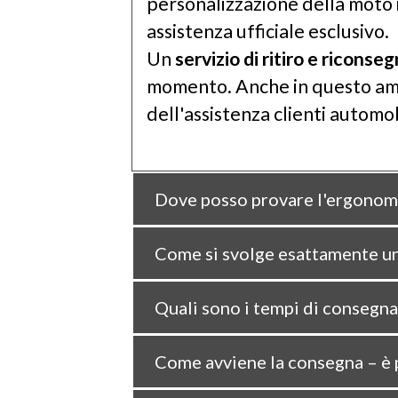
personalizzazione della moto in
assistenza ufficiale esclusivo.
Un
servizio di ritiro e riconse
momento. Anche in questo amb
dell'assistenza clienti automob
Dove posso provare l'ergonomia
Come si svolge esattamente u
Quali sono i tempi di consegna
Come avviene la consegna – è po