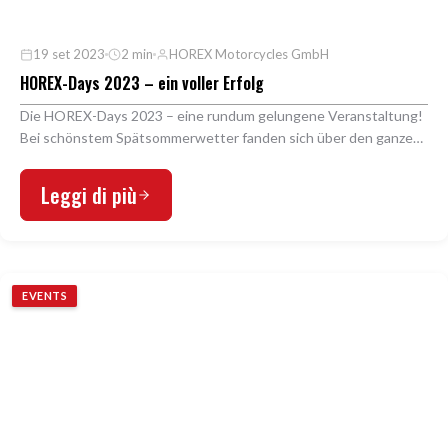
19 set 2023
2 min
HOREX Motorcycles GmbH
HOREX-Days 2023 – ein voller Erfolg
Die HOREX-Days 2023 – eine rundum gelungene Veranstaltung!
Bei schönstem Spätsommerwetter fanden sich über den ganzen
Tag verteilt mehrere tausend Besucher auf …
Leggi di più
EVENTS