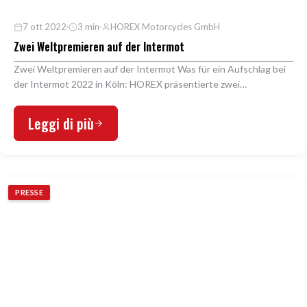
7 ott 2022
3 min
HOREX Motorcycles GmbH
Zwei Weltpremieren auf der Intermot
Zwei Weltpremieren auf der Intermot Was für ein Aufschlag bei
der Intermot 2022 in Köln: HOREX präsentierte zwei
Weltpremieren, darunter die spektakuläre HOREX …
Leggi di più
PRESSE