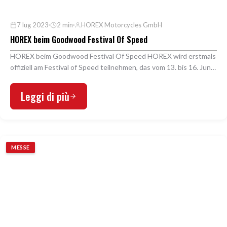
7 lug 2023
2 min
HOREX Motorcycles GmbH
HOREX beim Goodwood Festival Of Speed
HOREX beim Goodwood Festival Of Speed HOREX wird erstmals
offiziell am Festival of Speed teilnehmen, das vom 13. bis 16. Juni
in Goodwood stattfindet. Das Festi…
Leggi di più
MESSE