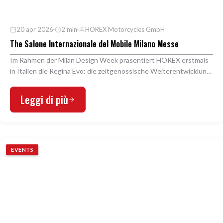
20 apr 2026
2 min
HOREX Motorcycles GmbH
The Salone Internazionale del Mobile Milano Messe
Im Rahmen der Milan Design Week präsentiert HOREX erstmals
in Italien die Regina Evo: die zeitgenössische Weiterentwicklung
eines Archetyps des deutschen Motorr…
Leggi di più
EVENTS