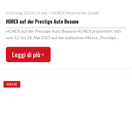
12 mag 2023
1 min
HOREX Motorcycles GmbH
HOREX auf der Prestige Auto Beaune
HOREX auf der Prestige Auto Beaune HOREX präsentiert sich
vom 12. bis 14. Mai 2023 auf der exklusiven Messe „Prestige
Auto Beaune“ im Herzen Frankreichs. In Bea…
Leggi di più
MESSE