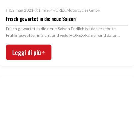
12 mag 2021
1 min
HOREX Motorcycles GmbH
Frisch gewartet in die neue Saison
Frisch gewartet in die neue Saison Endlich ist das ersehnte
Frühlingswetter in Sicht und viele HOREX-Fahrer sind dafür
schon bestens gerüstet. Derzeit verlassen…
Leggi di più
PRESSE