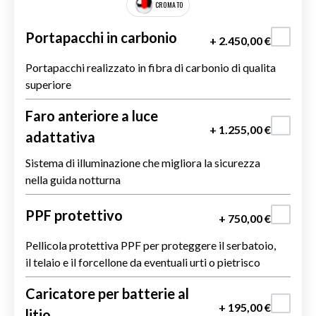
CROMATO
OPZIONALE
Portapacchi in carbonio
+ 2.450,00 €
Portapacchi realizzato in fibra di carbonio di qualita
superiore
Faro anteriore a luce
+ 1.255,00 €
adattativa
Sistema di illuminazione che migliora la sicurezza
nella guida notturna
PPF protettivo
+ 750,00 €
Pellicola protettiva PPF per proteggere il serbatoio,
il telaio e il forcellone da eventuali urti o pietrisco
Caricatore per batterie al
+ 195,00 €
litio